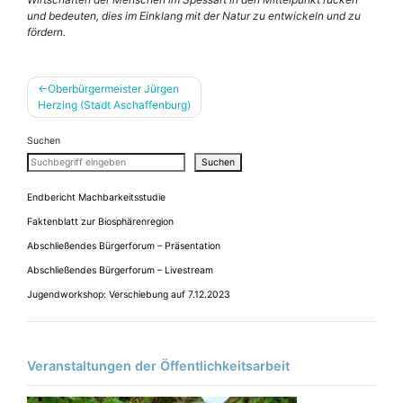
und bedeuten, dies im Einklang mit der Natur zu entwickeln und zu
fördern.
Beitragsnavigation
Oberbürgermeister Jürgen
Herzing (Stadt Aschaffenburg)
Suchen
Suchen
Endbericht Machbarkeitsstudie
Faktenblatt zur Biosphärenregion
Abschließendes Bürgerforum – Präsentation
Abschließendes Bürgerforum – Livestream
Jugendworkshop: Verschiebung auf 7.12.2023
Veranstaltungen der Öffentlichkeitsarbeit