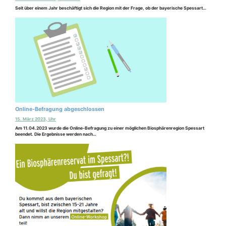
Seit über einem Jahr beschäftigt sich die Region mit der Frage, ob der bayerische Spessart…
Online-Befragung abgeschlossen
15. März 2023, Uhr
Am 11.04.2023 wurde die Online-Befragung zu einer möglichen Biosphärenregion Spessart
beendet. Die Ergebnisse werden nach…