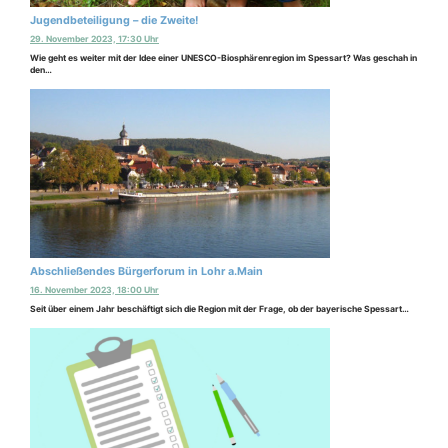
Jugendbeteiligung – die Zweite!
29. November 2023, 17:30 Uhr
Wie geht es weiter mit der Idee einer UNESCO-Biosphärenregion im Spessart? Was geschah in
den…
Abschließendes Bürgerforum in Lohr a.Main
16. November 2023, 18:00 Uhr
Seit über einem Jahr beschäftigt sich die Region mit der Frage, ob der bayerische Spessart…