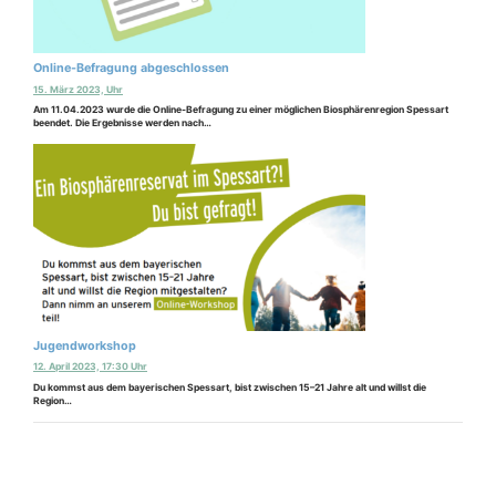
Online-Befragung abgeschlossen
15. März 2023, Uhr
Am 11.04.2023 wurde die Online-Befragung zu einer möglichen Biosphärenregion Spessart
beendet. Die Ergebnisse werden nach…
Jugendworkshop
12. April 2023, 17:30 Uhr
Du kommst aus dem bayerischen Spessart, bist zwischen 15–21 Jahre alt und willst die
Region…