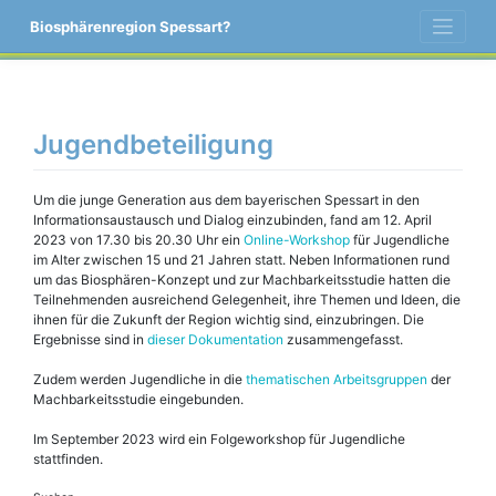
Skip
Biosphärenregion Spessart?
to
content
Jugendbeteiligung
Um die junge Generation aus dem bayerischen Spessart in den
Informationsaustausch und Dialog einzubinden, fand am 12. April
2023 von 17.30 bis 20.30 Uhr ein
Online-Workshop
für Jugendliche
im Alter zwischen 15 und 21 Jahren statt. Neben Informationen rund
um das Biosphären-Konzept und zur Machbarkeitsstudie hatten die
Teilnehmenden ausreichend Gelegenheit, ihre Themen und Ideen, die
ihnen für die Zukunft der Region wichtig sind, einzubringen. Die
Ergebnisse sind in
dieser Dokumentation
zusammengefasst.
Zudem werden Jugendliche in die
thematischen Arbeitsgruppen
der
Machbarkeitsstudie eingebunden.
Im September 2023 wird ein Folgeworkshop für Jugendliche
stattfinden.