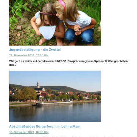
Jugendbeteiligung – die Zweite!
29. November 2023, 17:30 Uhr
Wie geht es weiter mit der Idee einer UNESCO-Biosphärenregion im Spessart? Was geschah in
den…
Abschließendes Bürgerforum in Lohr a.Main
16. November 2023, 18:00 Uhr