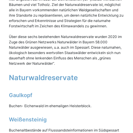
Bäumen und viel Totholz. Ziel der Naturwaldreservate ist, möglichst
alle in Bayern vorkommenden natürlichen Waldgesellschaften und
ihre Standorte zu repräsentieren, um deren natürliche Entwicklung zu
erforschen und Erkenntnisse und Strategien für die naturnahe
Forstwirtschaft im Zeichen des Klimawandels zu gewinnen.
Über diese sechs bestehenden Naturwaldreservate wurden 2020 im
Zuge des Grünen Netzwerks Naturwälder in Bayern 58.000
Naturwälder ausgewiesen, u.a. auch im Spessart. Diese naturnahen,
ökologisch besonders wertvollen Staatswälder entwickeln sich nun
dauerhaft ohne lenkenden Einfluss des Menschen als „grünes
Netzwerk der Naturwälder“.
Naturwaldreservate
Gaulkopf
Buchen- Eichenwald im ehemaligen Heisterblock.
Weißensteinig
Buchenaltbestände auf Flusssandsteinformationen im Südspessart