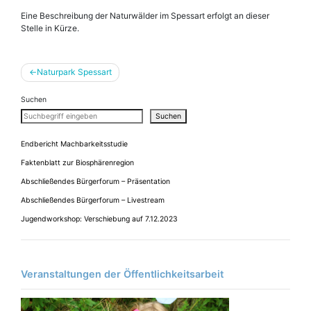
Eine Beschreibung der Naturwälder im Spessart erfolgt an dieser
Stelle in Kürze.
Beitragsnavigation
Naturpark Spessart
Suchen
Suchen
Endbericht Machbarkeitsstudie
Faktenblatt zur Biosphärenregion
Abschließendes Bürgerforum – Präsentation
Abschließendes Bürgerforum – Livestream
Jugendworkshop: Verschiebung auf 7.12.2023
Veranstaltungen der Öffentlichkeitsarbeit