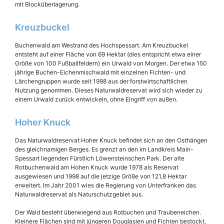
mit Blocküberlagerung.
Kreuzbuckel
Buchenwald am Westrand des Hochspessart. Am Kreuzbuckel
entsteht auf einer Fläche von 69 Hektar (dies entspricht etwa einer
Größe von 100 Fußballfeldern) ein Urwald von Morgen. Der etwa 150
jährige Buchen-Eichenmischwald mit einzelnen Fichten- und
Lärchengruppen wurde seit 1998 aus der forstwirtschaftlichen
Nutzung genommen. Dieses Naturwaldreservat wird sich wieder zu
einem Urwald zurück entwickeln, ohne Eingriff von außen.
Hoher Knuck
Das Naturwaldreservat Hoher Knuck befindet sich an den Osthängen
des gleichnamigen Berges. Es grenzt an den im Landkreis Main-
Spessart liegenden Fürstlich Löwensteinschen Park. Der alte
Rotbuchenwald am Hohen Knuck wurde 1978 als Reservat
ausgewiesen und 1998 auf die jetzige Größe von 121,8 Hektar
erweitert. Im Jahr 2001 wies die Regierung von Unterfranken das
Naturwaldreservat als Naturschutzgebiet aus.
Der Wald besteht überwiegend aus Rotbuchen und Traubeneichen.
Kleinere Flächen sind mit jüngeren Douglasien und Fichten bestockt.