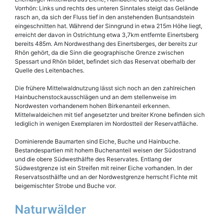
Vorrhön: Links und rechts des unteren Sinntales steigt das Gelände
rasch an, da sich der Fluss tief in den anstehenden Buntsandstein
eingeschnitten hat. Während der Sinngrund in etwa 215m Höhe liegt,
erreicht der davon in Ostrichtung etwa 3,7km entfernte Einertsberg
bereits 485m. Am Nordwesthang des Einertsberges, der bereits zur
Rhön gehört, da die Sinn die geographische Grenze zwischen
Spessart und Rhön bildet, befindet sich das Reservat oberhalb der
Quelle des Leitenbaches.
Die frühere Mittelwaldnutzung lässt sich noch an den zahlreichen
Hainbuchenstockausschlägen und an dem stellenweise im
Nordwesten vorhandenem hohen Birkenanteil erkennen.
Mittelwaldeichen mit tief angesetzter und breiter Krone befinden sich
lediglich in wenigen Exemplaren im Nordostteil der Reservatfläche.
Dominierende Baumarten sind Eiche, Buche und Hainbuche.
Bestandespartien mit hohem Buchenanteil weisen der Südostrand
und die obere Südwesthälfte des Reservates. Entlang der
Südwestgrenze ist ein Streifen mit reiner Eiche vorhanden. In der
Reservatsosthälfte und an der Nordwestgrenze herrscht Fichte mit
beigemischter Strobe und Buche vor.
Naturwälder