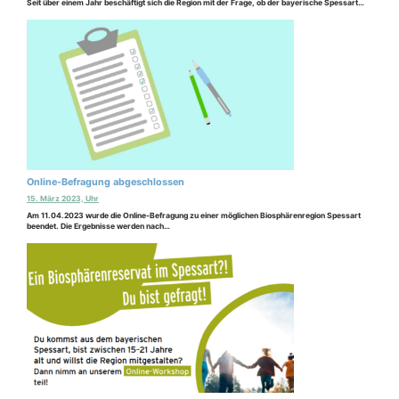
Seit über einem Jahr beschäftigt sich die Region mit der Frage, ob der bayerische Spessart…
Online-Befragung abgeschlossen
15. März 2023, Uhr
Am 11.04.2023 wurde die Online-Befragung zu einer möglichen Biosphärenregion Spessart
beendet. Die Ergebnisse werden nach…